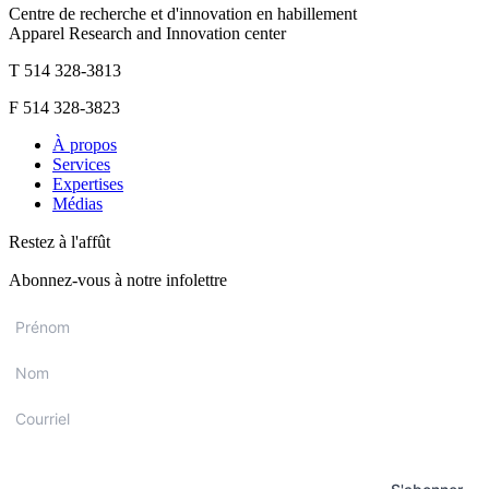
Centre de recherche et d'innovation en habillement
Apparel Research and Innovation center
T 514 328-3813
F 514 328-3823
À propos
Services
Expertises
Médias
Restez à l'affût
Abonnez-vous à notre infolettre
Prénom
*
Nom
*
Courriel
*