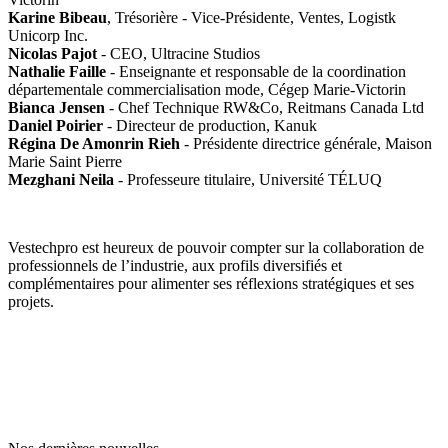
Karine Bibeau
, Trésorière - Vice-Présidente, Ventes, Logistk
Unicorp Inc.
Nicolas Pajot
- CEO, Ultracine Studios
Nathalie Faille
- Enseignante et responsable de la coordination
départementale commercialisation mode, Cégep Marie-Victorin
Bianca Jensen
- Chef Technique RW&Co, Reitmans Canada Ltd
Daniel Poirier
- Directeur de production, Kanuk
Régina De Amonrin Rieh
- Présidente directrice générale, Maison
Marie Saint Pierre
Mezghani Neila
- Professeure titulaire, Université TÉLUQ
Vestechpro est heureux de pouvoir compter sur la collaboration de
professionnels de l’industrie, aux profils diversifiés et
complémentaires pour alimenter ses réflexions stratégiques et ses
projets.