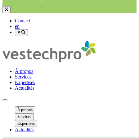
Contact
en
À propos
Services
Expertises
Actualités
Ouvrir menu mobile
À propos
Services
Expertises
Actualités