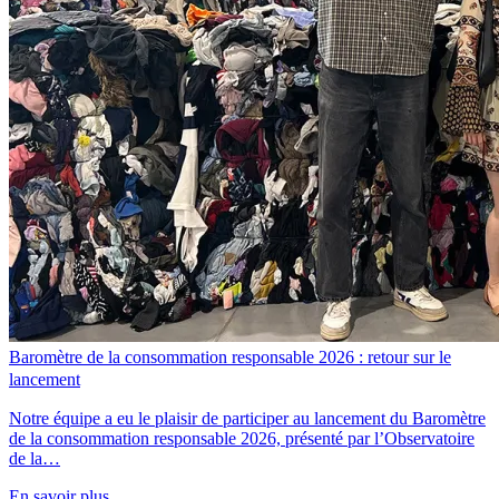
Baromètre de la consommation responsable 2026 : retour sur le
lancement
Notre équipe a eu le plaisir de participer au lancement du Baromètre
de la consommation responsable 2026, présenté par l’Observatoire
de la…
En savoir plus