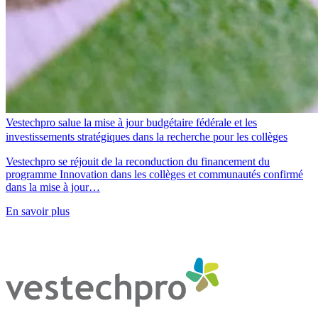
Vestechpro salue la mise à jour budgétaire fédérale et les
investissements stratégiques dans la recherche pour les collèges
Vestechpro se réjouit de la reconduction du financement du
programme Innovation dans les collèges et communautés confirmé
dans la mise à jour…
En savoir plus