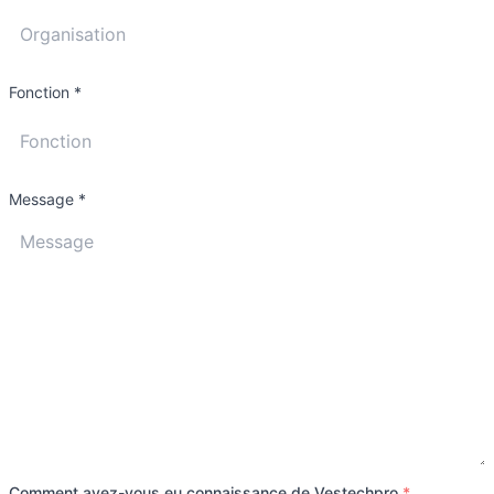
Fonction
*
Message
*
Comment avez-vous eu connaissance de Vestechpro
*