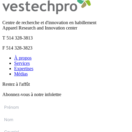
Centre de recherche et d'innovation en habillement
Apparel Research and Innovation center
T 514 328-3813
F 514 328-3823
À propos
Services
Expertises
Médias
Restez à l'affût
Abonnez-vous à notre infolettre
Prénom
*
Nom
*
Courriel
*