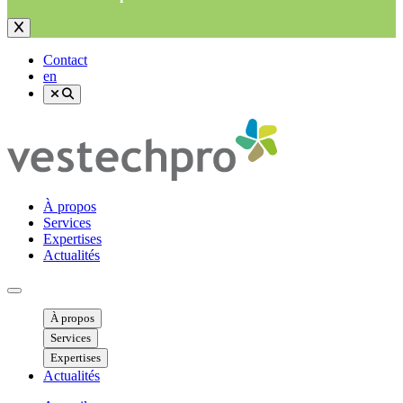
Contact
en
À propos
Services
Expertises
Actualités
Ouvrir menu mobile
À propos
Services
Expertises
Actualités