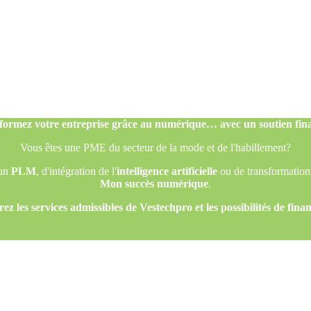
formez votre entreprise grâce au numérique… avec un soutien fina
Vous êtes une PME du secteur de la mode et de l'habillement?
'un
PLM
, d'intégration de l'
intelligence artificielle
ou de transformation
Mon succès numérique
.
ez les services admissibles de Vestechpro et les possibilités de fina
formez votre entreprise grâce au numérique… avec un soutien fina
Vous êtes une PME du secteur de la mode et de l'habillement?
'un
PLM
, d'intégration de l'
intelligence artificielle
ou de transformation
Mon succès numérique
.
ez les services admissibles de Vestechpro et les possibilités de fina