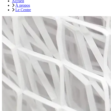
Accueil
À propos
Le Centre