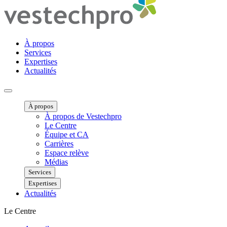
À propos
Services
Expertises
Actualités
Ouvrir menu mobile
À propos
À propos de Vestechpro
Le Centre
Équipe et CA
Carrières
Espace relève
Médias
Services
Expertises
Actualités
Le Centre