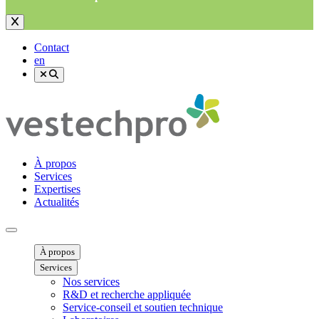
Contact
en
À propos
Services
Expertises
Actualités
Ouvrir menu mobile
À propos
Services
Nos services
R&D et recherche appliquée
Service-conseil et soutien technique