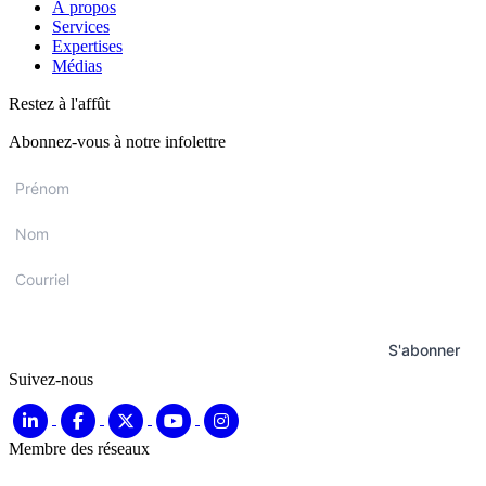
À propos
Services
Expertises
Médias
Restez à l'affût
Abonnez-vous à notre infolettre
Prénom
*
Nom
*
Courriel
*
S'abonner
Suivez-nous
Membre des réseaux