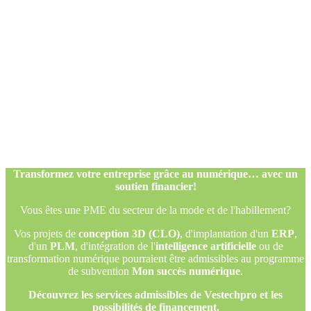
Transformez votre entreprise grâce au numérique… avec un
soutien financier!
Vous êtes une PME du secteur de la mode et de l'habillement?
Vos projets de
conception 3D (CLO)
, d'implantation d'un
ERP
,
d'un
PLM
, d'intégration de l'
intelligence artificielle
ou de
transformation numérique pourraient être admissibles au programme
de subvention
Mon succès numérique
.
Découvrez les services admissibles de Vestechpro et les
possibilités de financement.
Transformez votre entreprise grâce au numérique… avec un
soutien financier!
Vous êtes une PME du secteur de la mode et de l'habillement?
Vos projets de
conception 3D (CLO)
, d'implantation d'un
ERP
,
d'un
PLM
, d'intégration de l'
intelligence artificielle
ou de
transformation numérique pourraient être admissibles au programme
de subvention
Mon succès numérique
.
Découvrez les services admissibles de Vestechpro et les
possibilités de financement.