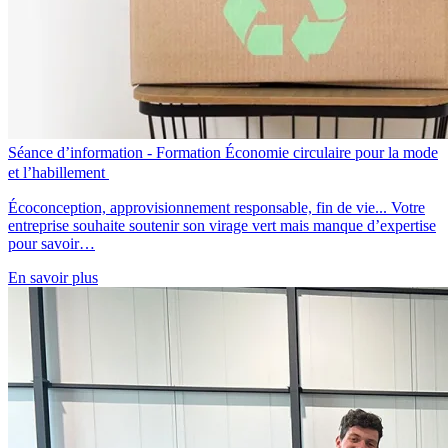
Séance d’information - Formation Économie circulaire pour la mode
et l’habillement
Écoconception, approvisionnement responsable, fin de vie... Votre
entreprise souhaite soutenir son virage vert mais manque d’expertise
pour savoir…
En savoir plus