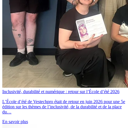
Inclusivité, durabilité et numérique : retour sur l’École d’été 2026
L’École d’été de Vestechpro était de retour en juin 2026 pour une 5e
édition sur les thèmes de l’inclusivité, de la durabilité et de la place
du…
En savoir plus