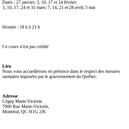
Dates : 27 janvier; 3, 10, 17 et 24 février;
3, 10, 17, 24 et 31 mars; 7, 14, 21 et 28 avril; 5 mai
Horaire : 18 h à 21 h
Ce cours n’est pas crédité
Lieu
Nous vous accueillerons en présence dans le respect des mesures
sanitaires imposées par le gouvernement du Québec.
Adresse
Cégep Marie-Victorin
7000 Rue Marie-Victorin,
Montréal, QC H1G 2J6