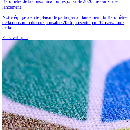
Baromètre de la consommation responsable 2026 : retour sur le
lancement
Notre équipe a eu le plaisir de participer au lancement du Baromètre
de la consommation responsable 2026, présenté par l’Observatoire
de la…
En savoir plus