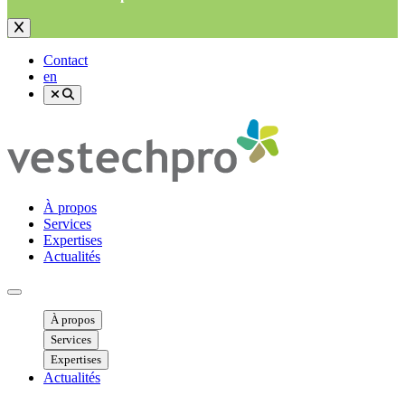
Contact
en
À propos
Services
Expertises
Actualités
Ouvrir menu mobile
À propos
Services
Expertises
Actualités