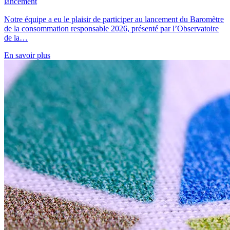
lancement
Notre équipe a eu le plaisir de participer au lancement du Baromètre
de la consommation responsable 2026, présenté par l’Observatoire
de la…
En savoir plus