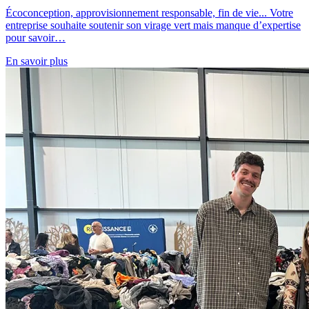
Écoconception, approvisionnement responsable, fin de vie... Votre
entreprise souhaite soutenir son virage vert mais manque d’expertise
pour savoir…
En savoir plus