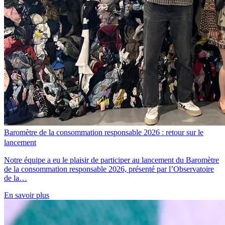
Baromètre de la consommation responsable 2026 : retour sur le
lancement
Notre équipe a eu le plaisir de participer au lancement du Baromètre
de la consommation responsable 2026, présenté par l’Observatoire
de la…
En savoir plus