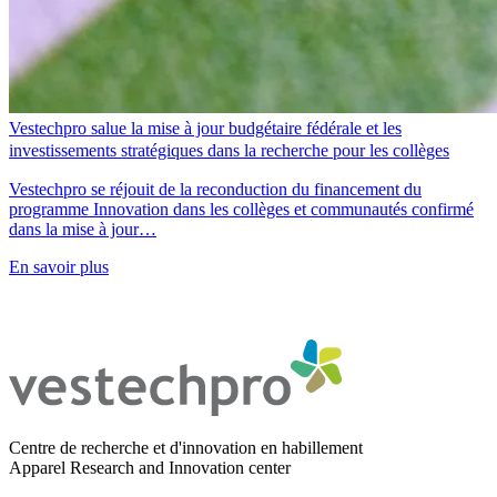
Vestechpro salue la mise à jour budgétaire fédérale et les
investissements stratégiques dans la recherche pour les collèges
Vestechpro se réjouit de la reconduction du financement du
programme Innovation dans les collèges et communautés confirmé
dans la mise à jour…
En savoir plus
Centre de recherche et d'innovation en habillement
Apparel Research and Innovation center