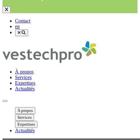
Contact
en
À propos
Services
Expertises
Actualités
Ouvrir menu mobile
À propos
Services
Expertises
Actualités