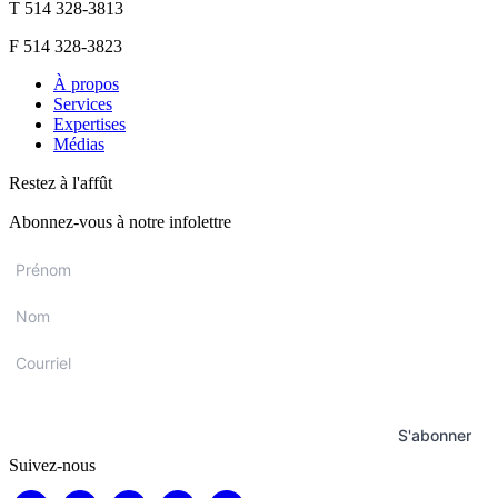
T 514 328-3813
F 514 328-3823
À propos
Services
Expertises
Médias
Restez à l'affût
Abonnez-vous à notre infolettre
Prénom
*
Nom
*
Courriel
*
S'abonner
Suivez-nous