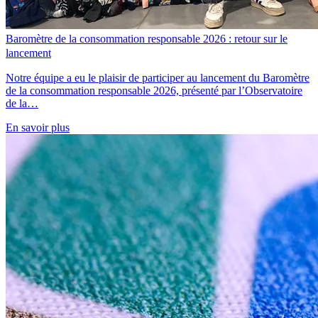
Baromètre de la consommation responsable 2026 : retour sur le
lancement
Notre équipe a eu le plaisir de participer au lancement du Baromètre
de la consommation responsable 2026, présenté par l’Observatoire
de la…
En savoir plus