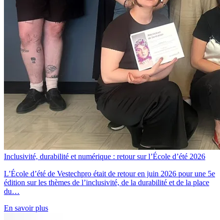
Inclusivité, durabilité et numérique : retour sur l’École d’été 2026
L’École d’été de Vestechpro était de retour en juin 2026 pour une 5e
édition sur les thèmes de l’inclusivité, de la durabilité et de la place
du…
En savoir plus