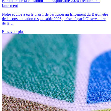
Baromètre de la consommation responsable 2026 : retour sur le
lancement
Notre équipe a eu le plaisir de participer au lancement du Baromètre
de la consommation responsable 2026, présenté par l’Observatoire
de la…
En savoir plus