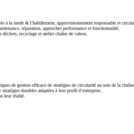
uée à la mode & l’habillement, approvisionnement responsable et circula
maintenance, réparation, approches performance et fonctionnalité,
s déchets, recyclage et atelier chaîne de valeur,
ques de gestion efficace de stratégies de circularité au sein de la chaî
de stratégies durables adaptées à leur profil d’entreprise,
on leur réalité.