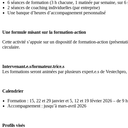
6 séances de formation (3 h chacune, 1 matinée par semaine, sur 6
2 séances de coaching individuelles (par entreprise)
Une banque d’heures d’accompagnement personnalisé
Une formule misant sur la formation-action
Cette activité s’appuie sur un dispositif de formation-action (présentat
circulaire.
Intervenant.e.s/formateur.trice.s
Les formations seront animées par plusieurs expert.e.s de Vestechpro,
Calendrier
Formation : 15, 22 et 29 janvier et 5, 12 et 19 février 2026 – de 9 h
Accompagnement : jusqu’à mars-avril 2026
Profils visés