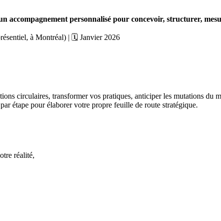
 un accompagnement personnalisé pour concevoir, structurer, mesure
ésentiel, à Montréal) | 🗓️ Janvier 2026
ctions circulaires, transformer vos pratiques, anticiper les mutations du
ar étape pour élaborer votre propre feuille de route stratégique.
tre réalité,