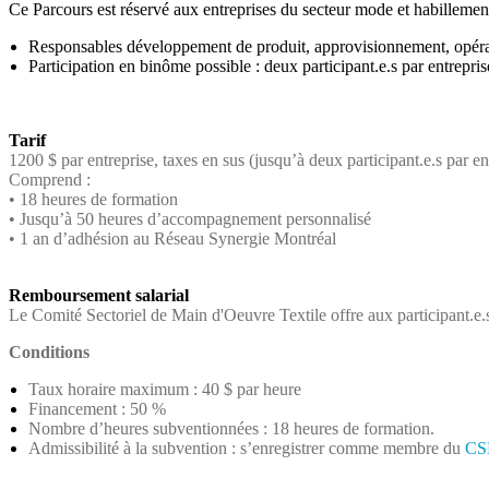
Ce Parcours est réservé aux entreprises du secteur mode et habillemen
Responsables développement de produit, approvisionnement, opérat
Participation en binôme possible : deux participant.e.s par entrepri
Tarif
​1200 $ par entreprise, taxes en sus (jusqu’à deux participant.e.s pa
Comprend :
• 18 heures de formation
• Jusqu’à 50 heures d’accompagnement personnalisé
• 1 an d’adhésion au Réseau Synergie Montréal
Remboursement salarial
Le Comité Sectoriel de Main d'Oeuvre Textile offre aux participant.e.
Conditions
Taux horaire maximum : 40 $ par heure
Financement : 50 %
Nombre d’heures subventionnées : 18 heures de formation.
Admissibilité à la subvention : s’enregistrer comme membre du
C