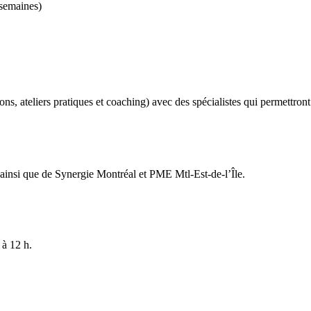
 semaines)
ions, ateliers pratiques et coaching) avec des spécialistes qui permettron
 ainsi que de Synergie Montréal et PME Mtl-Est-de-l’Île.
 à 12 h.