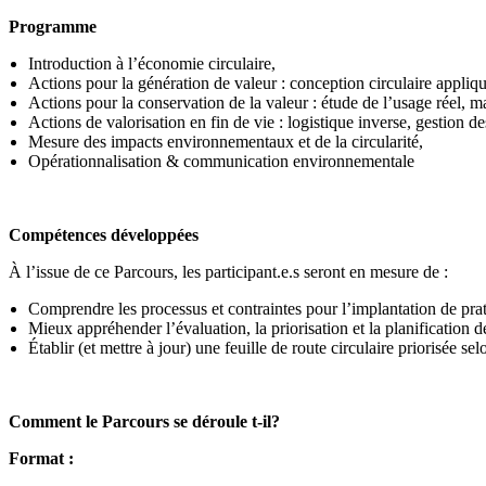
Programme
Introduction à l’économie circulaire,
Actions pour la génération de valeur : conception circulaire appliq
Actions pour la conservation de la valeur : étude de l’usage réel, 
Actions de valorisation en fin de vie : logistique inverse, gestion de
Mesure des impacts environnementaux et de la circularité,
Opérationnalisation & communication environnementale
Compétences développées
À l’issue de ce Parcours, les participant.e.s seront en mesure de :
Comprendre les processus et contraintes pour l’implantation de prati
Mieux appréhender l’évaluation, la priorisation et la planification 
Établir (et mettre à jour) une feuille de route circulaire priorisée sel
Comment le Parcours se déroule t-il?
Format :