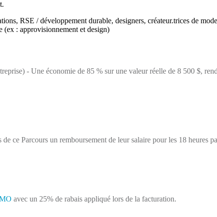
t.
ions, RSE / développement durable, designers, créateur.trices de mode
se (ex : approvisionnement et design)
r entreprise) - Une économie de 85 % sur une valeur réelle de 8 500 $,
s de ce Parcours un remboursement de leur salaire pour les 18 heures p
SMO
avec un 25% de rabais appliqué lors de la facturation.