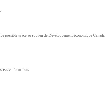
.
 rendue possible grâce au soutien de Développement économique Canada.
assées en formation.