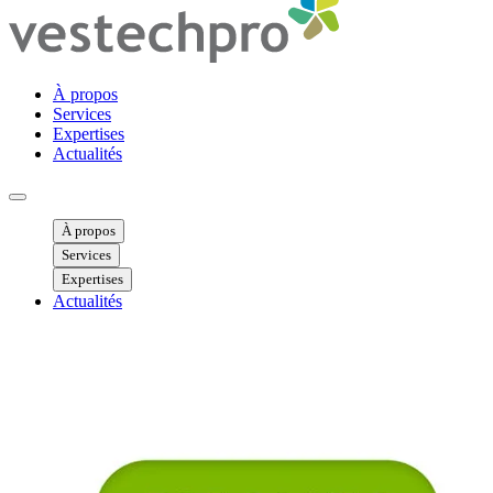
À propos
Services
Expertises
Actualités
Ouvrir menu mobile
À propos
Services
Expertises
Actualités