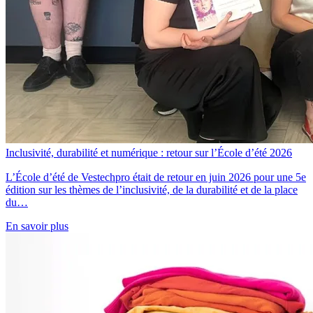
Inclusivité, durabilité et numérique : retour sur l’École d’été 2026
L’École d’été de Vestechpro était de retour en juin 2026 pour une 5e
édition sur les thèmes de l’inclusivité, de la durabilité et de la place
du…
En savoir plus