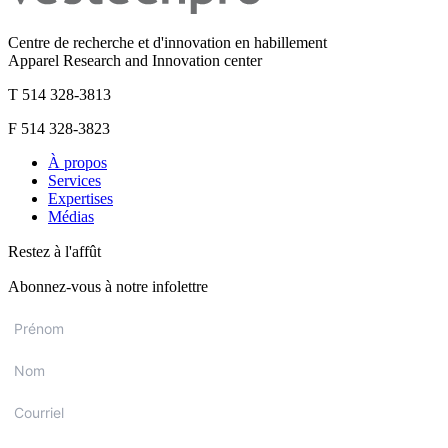
Centre de recherche et d'innovation en habillement
Apparel Research and Innovation center
T 514 328-3813
F 514 328-3823
À propos
Services
Expertises
Médias
Restez à l'affût
Abonnez-vous à notre infolettre
Prénom
*
Nom
*
Courriel
*