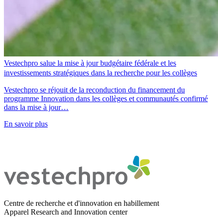
Vestechpro salue la mise à jour budgétaire fédérale et les
investissements stratégiques dans la recherche pour les collèges
Vestechpro se réjouit de la reconduction du financement du
programme Innovation dans les collèges et communautés confirmé
dans la mise à jour…
En savoir plus
Centre de recherche et d'innovation en habillement
Apparel Research and Innovation center