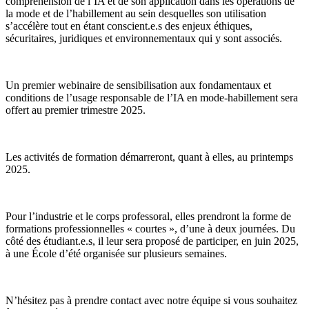
compréhension de l’IA et de son application dans les opérations de
la mode et de l’habillement au sein desquelles son utilisation
s’accélère tout en étant conscient.e.s des enjeux éthiques,
sécuritaires, juridiques et environnementaux qui y sont associés.
Un premier webinaire de sensibilisation aux fondamentaux et
conditions de l’usage responsable de l’IA en mode-habillement sera
offert au premier trimestre 2025.
Les activités de formation démarreront, quant à elles, au printemps
2025.
Pour l’industrie et le corps professoral, elles prendront la forme de
formations professionnelles « courtes », d’une à deux journées. Du
côté des étudiant.e.s, il leur sera proposé de participer, en juin 2025,
à une École d’été organisée sur plusieurs semaines.
N’hésitez pas à prendre contact avec notre équipe si vous souhaitez