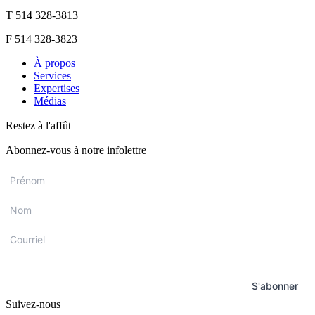
T 514 328-3813
F 514 328-3823
À propos
Services
Expertises
Médias
Restez à l'affût
Abonnez-vous à notre infolettre
Prénom
*
Nom
*
Courriel
*
S'abonner
Suivez-nous