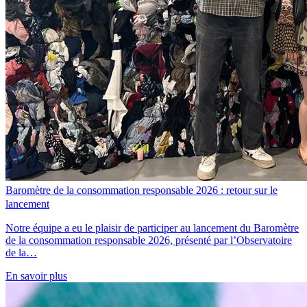
Baromètre de la consommation responsable 2026 : retour sur le
lancement
Notre équipe a eu le plaisir de participer au lancement du Baromètre
de la consommation responsable 2026, présenté par l’Observatoire
de la…
En savoir plus