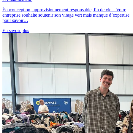
Écoconception, approvisionnement responsable, fin de vie... Votre
entreprise souhaite soutenir son virage vert mais manque d’expertise
pour savoir…
En savoir plus