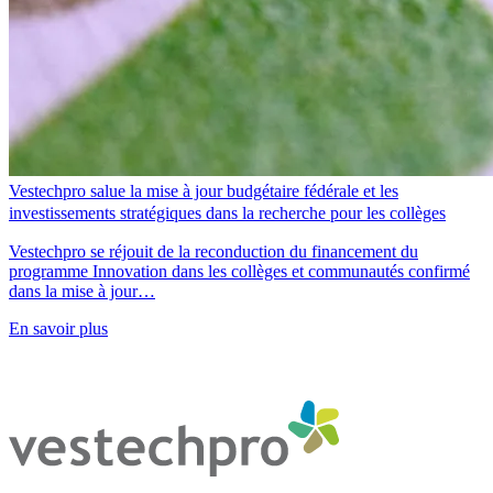
Vestechpro salue la mise à jour budgétaire fédérale et les
investissements stratégiques dans la recherche pour les collèges
Vestechpro se réjouit de la reconduction du financement du
programme Innovation dans les collèges et communautés confirmé
dans la mise à jour…
En savoir plus