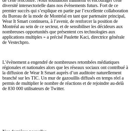
de cette rencontre. Nous souhaitons maintenir et encourager cette
diversité intersectorielle dans nos évènements futurs. Fort de ce
premier succès qui s’explique en partie par l’excellente collaboration
du Bureau de la mode de Montréal en tant que partenaire principal,
Wear It Smart continuera, à l’avenir, de renforcer la position de
Montréal au sein de ce secteur, et de sensibiliser les décideurs aux
nombreuses opportunités que présentent ces technologies aux
applications multiples » a précisé Paulette Kaci, directrice générale
de Vestechpro.
L’évènement a engendré de nombreuses retombées médiatiques
régionales et nationales alors que les réseaux sociaux ont contribué à
la diffusion de Wear It Smart auprès d’un auditoire naturellement
branché sur les TIC. Un mur de gazouillis diffusés en temps réel a
permis de multiplier le nombre de réactions et de rejoindre au-delà
de 830 000 utilisateurs de Twitter.