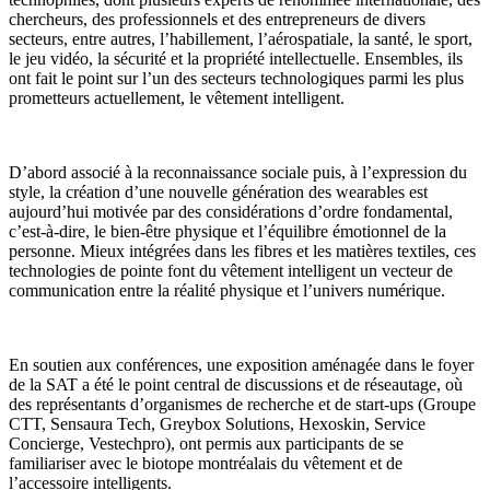
chercheurs, des professionnels et des entrepreneurs de divers
secteurs, entre autres, l’habillement, l’aérospatiale, la santé, le sport,
le jeu vidéo, la sécurité et la propriété intellectuelle. Ensembles, ils
ont fait le point sur l’un des secteurs technologiques parmi les plus
prometteurs actuellement, le vêtement intelligent.
D’abord associé à la reconnaissance sociale puis, à l’expression du
style, la création d’une nouvelle génération des wearables est
aujourd’hui motivée par des considérations d’ordre fondamental,
c’est-à-dire, le bien-être physique et l’équilibre émotionnel de la
personne. Mieux intégrées dans les fibres et les matières textiles, ces
technologies de pointe font du vêtement intelligent un vecteur de
communication entre la réalité physique et l’univers numérique.
En soutien aux conférences, une exposition aménagée dans le foyer
de la SAT a été le point central de discussions et de réseautage, où
des représentants d’organismes de recherche et de start-ups (Groupe
CTT, Sensaura Tech, Greybox Solutions, Hexoskin, Service
Concierge, Vestechpro), ont permis aux participants de se
familiariser avec le biotope montréalais du vêtement et de
l’accessoire intelligents.