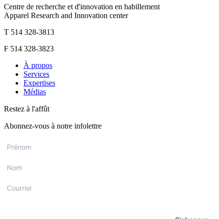
Centre de recherche et d'innovation en habillement
Apparel Research and Innovation center
T 514 328-3813
F 514 328-3823
À propos
Services
Expertises
Médias
Restez à l'affût
Abonnez-vous à notre infolettre
Prénom
*
Nom
*
Courriel
*