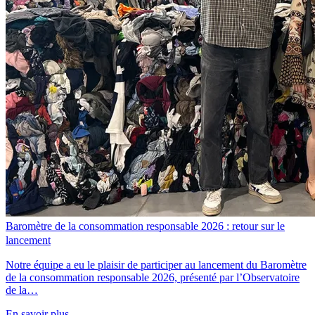
Baromètre de la consommation responsable 2026 : retour sur le
lancement
Notre équipe a eu le plaisir de participer au lancement du Baromètre
de la consommation responsable 2026, présenté par l’Observatoire
de la…
En savoir plus