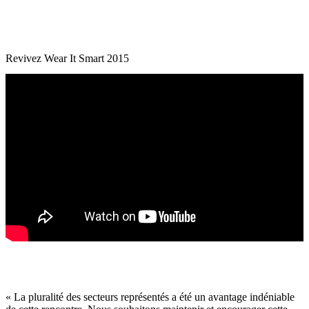
Revivez Wear It Smart 2015
« La pluralité des secteurs représentés a été un avantage indéniable