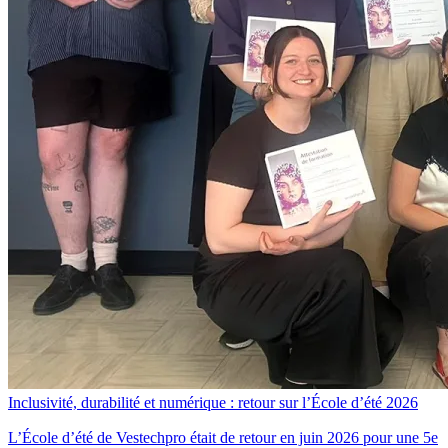
Inclusivité, durabilité et numérique : retour sur l’École d’été 2026
L’École d’été de Vestechpro était de retour en juin 2026 pour une 5e