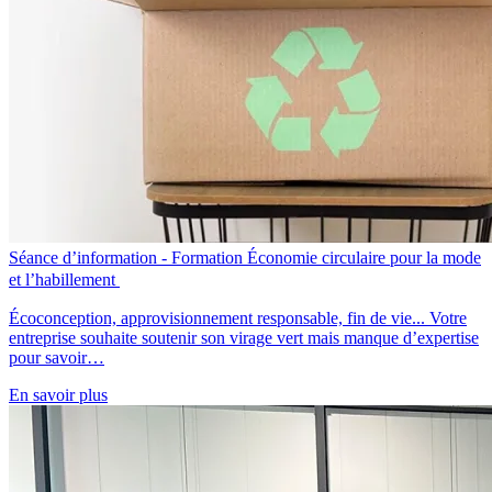
Séance d’information - Formation Économie circulaire pour la mode
et l’habillement
Écoconception, approvisionnement responsable, fin de vie... Votre
entreprise souhaite soutenir son virage vert mais manque d’expertise
pour savoir…
En savoir plus