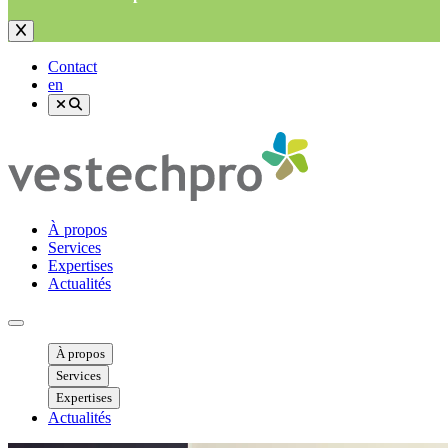
Contact
en
À propos
Services
Expertises
Actualités
Ouvrir menu mobile
À propos
Services
Expertises
Actualités